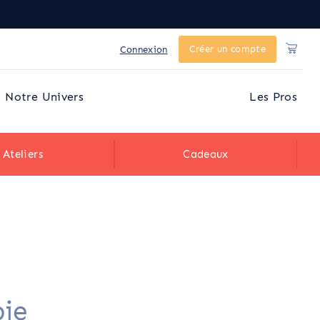
Créer un compte
Connexion
Notre Univers
Les Pros
Ateliers
Cadeaux
pie