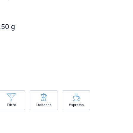
250 g
Filtre
Italienne
Expresso