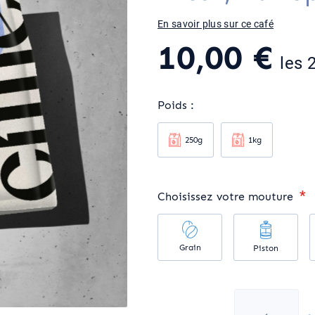
En savoir plus sur ce café
10,00 €
les 
Poids
250g
1kg
Choisissez votre mouture
Grain
Piston