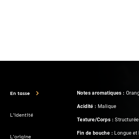
En tasse
Notes aromatiques :
Orange
Acidité :
Malique
L'identité
Texture/Corps :
Structurée
Fin de bouche :
Longue et 
L'origine