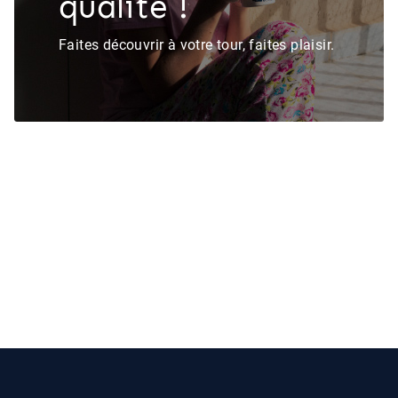
qualité !
Faites découvrir à votre tour, faites plaisir.