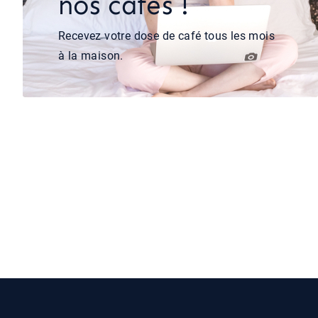
nos cafés !
Recevez votre dose de café tous les mois
à la maison.