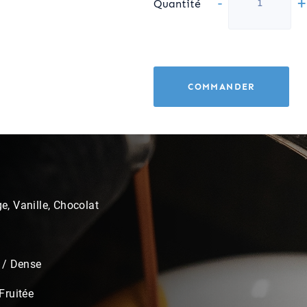
-
+
Quantité
COMMANDER
, Vanille, Chocolat
 / Dense
Fruitée