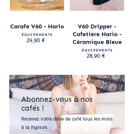
Carafe V60 - Hario
V60 Dripper -
Cafetière Hario -
ÉQUIPEMENTS
29,90 €
Céramique Bleue
ÉQUIPEMENTS
28,90 €
Abonnez-vous à nos
cafés !
Recevez votre dose de café tous les mois
à la maison.