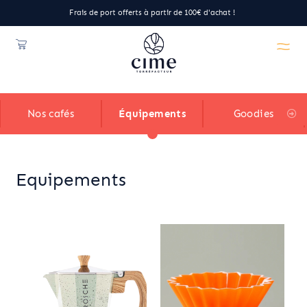
Frais de port offerts à partir de 100€ d'achat !
Nos cafés
Équipements
Goodies
Equipements