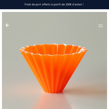
Frais de port offerts à partir de 100€ d'achat !