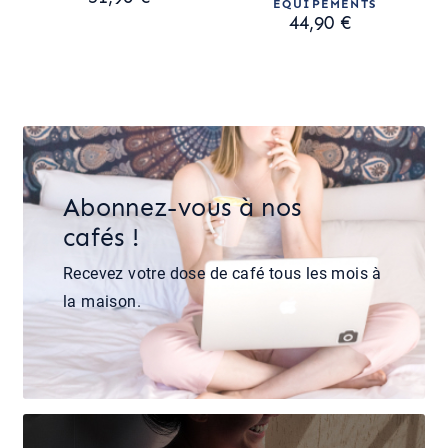
ÉQUIPEMENTS
44,90 €
Abonnez-vous à nos
cafés !
Recevez votre dose de café tous les mois à
la maison.