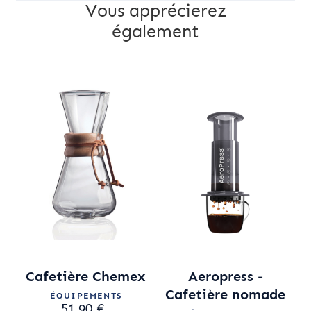
Vous apprécierez
également
Cafetière Chemex
Aeropress -
Cafetière nomade
ÉQUIPEMENTS
51,90 €