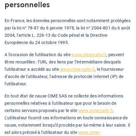
personnelles
En France, les données personnelles sont notamment protégées
par la loi n° 78-87 du 6 janvier 1978, la loi n° 2004-801 du 6 août
2004, l'article L. 226-13 du Code pénal et la Directive
Européenne du 24 octobre 1995.
A l'occasion de l'utilisation du site
www.cime-cafe.fr
, peuvent
êtres recueillies : l'URL des liens par l'intermédiaire desquels
l'utilisateur a accédé au site
www.cime-cafe.fr
, le fournisseur
d'accès de l'utilisateur, l'adresse de protocole Internet (IP) de
l'utilisateur.
En tout état de cause CIME SAS ne collecte des informations
personnelles relatives à l'utilisateur que pour le besoin de
certains services proposés par le site
www.cime-cafe.fr
.
L'utilisateur fournit ces informations en toute connaissance de
cause, notamment lorsqu'il procède par lui-même à leur saisie. Il
est alors précisé à l'utilisateur du site
www.cime-