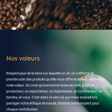
Nos valeurs
Respectueux de la terre sur laquelle on vit, on s’efforce de
prendre soin des produits qu’elle nous offre et de leur rendre leur
vraie valeur. On croit qu’une bonne tasse de café, c’est un
producteur, un exportateur, un importateur, un torréfacteur, un
barista, et vous. C’est dans ce sens-là que nous souhaitons
partager notre éthique de travail, montrer notre respect pour
chaque contributeur.