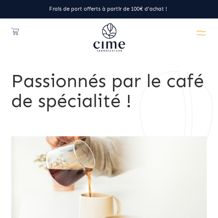
Frais de port offerts à partir de 100€ d'achat !
Passionnés par le café
de spécialité !