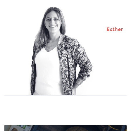
Esther