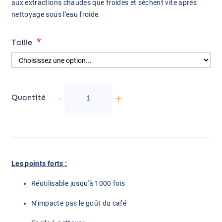
aux extractions chaudes que froides et sèchent vite après
nettoyage sous l'eau froide.
Taille
-
+
Quantité
Les points forts :
Réutilisable jusqu'à 1000 fois
N'impacte pas le goût du café