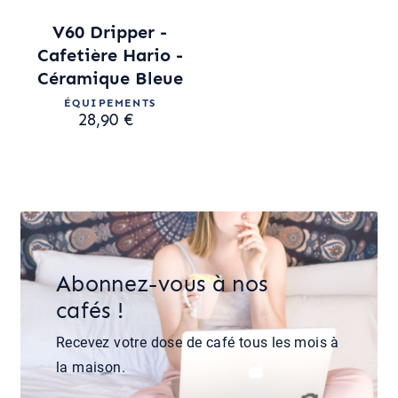
V60 Dripper -
Cafetière Hario -
Céramique Bleue
ÉQUIPEMENTS
28,90 €
Abonnez-vous à nos
cafés !
Recevez votre dose de café tous les mois à
la maison.