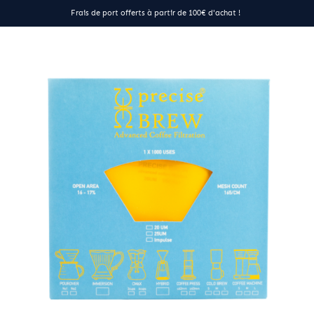
Frais de port offerts à partir de 100€ d'achat !