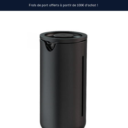
Frais de port offerts à partir de 100€ d'achat !
25,90 €