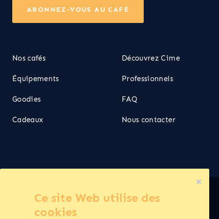
ABONNEZ-VOUS AU CAFÉ
Nos cafés
Découvrez Cime
Équipements
Professionnels
Goodies
FAQ
Cadeaux
Nous contacter
Ce site Web utilise des
Cime ©2026
cookies