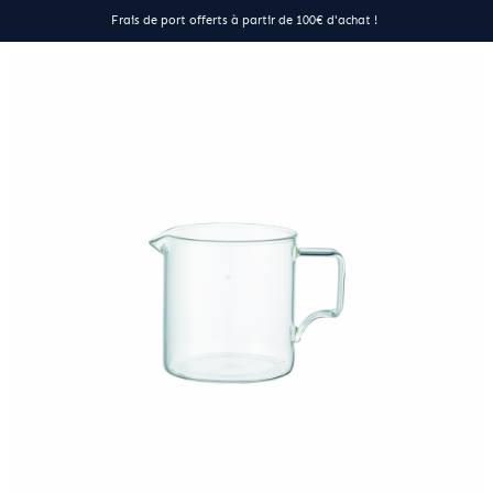
Frais de port offerts à partir de 100€ d'achat !