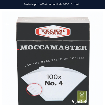
Frais de port offerts à partir de 100€ d'achat !
5,50 €