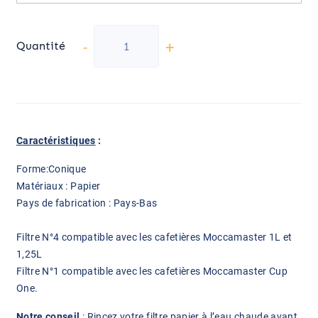
-
+
Quantité
Caractéristiques
:
Forme:Conique
Matériaux : Papier
Pays de fabrication : Pays-Bas
Filtre N°4 compatible avec les cafetières Moccamaster 1L et
1,25L
Filtre N°1 compatible avec les cafetières Moccamaster Cup
One.
Notre conseil
: Rincez votre filtre papier à l’eau chaude avant