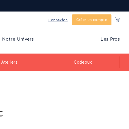
Créer un compte
Connexion
Notre Univers
Les Pros
Ateliers
Cadeaux
c