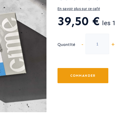
En savoir plus sur ce café
39,50 €
les 
-
+
Quantité
COMMANDER