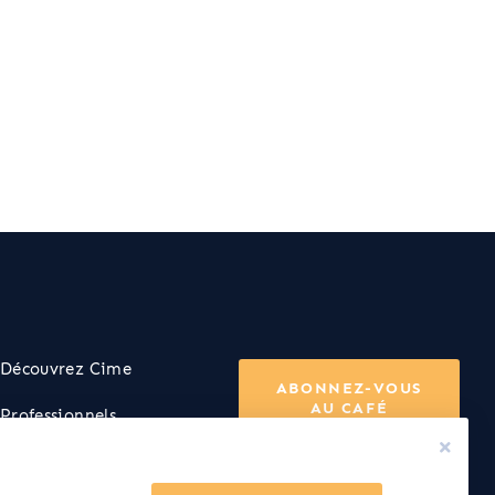
Découvrez Cime
ABONNEZ-VOUS
AU CAFÉ
Professionnels
FAQ