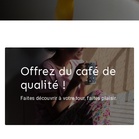
Offrez du café de
qualité !
Faites découvrir à votre tour, faites plaisir.