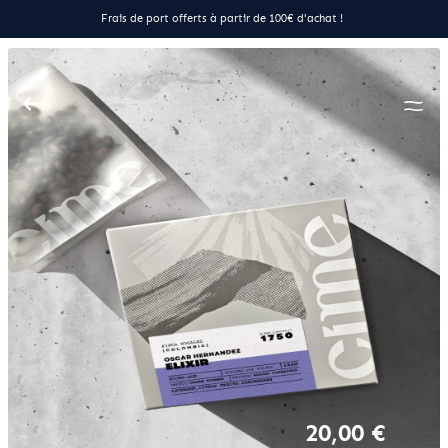
Frais de port offerts à partir de 100€ d'achat !
20,00 €