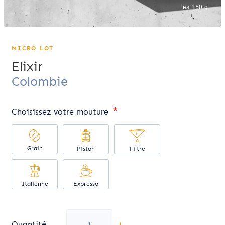
les 150 g
MICRO LOT
Elixir
Colombie
Choisissez votre mouture
Grain
Filtre
Piston
Italienne
Expresso
-
+
Quantité