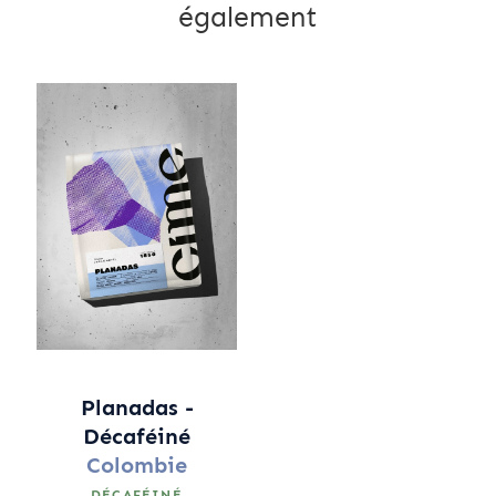
également
Planadas -
Décaféiné
Colombie
DÉCAFÉINÉ