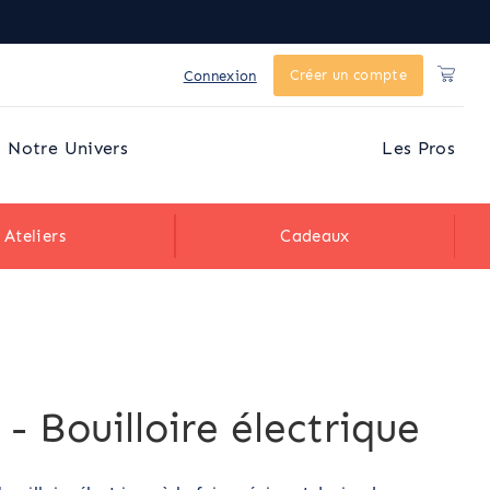
Créer un compte
Connexion
Notre Univers
Les Pros
Ateliers
Cadeaux
- Bouilloire électrique