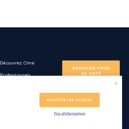
Découvrez Cime
ABONNEZ-VOUS
AU CAFÉ
Professionnels
FAQ
Nous contacter
ACCEPTER LES COOKIES
Plus d’informations