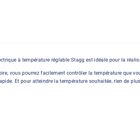
ectrique à température réglable Stagg est idéale pour la réalisa
oire, vous pourrez facilement contrôler la température que vo
de. Et pour atteindre la température souhaitée, rien de plus s