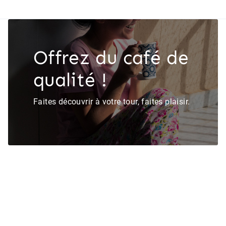
Offrez du café de
qualité !
Faites découvrir à votre tour, faites plaisir.