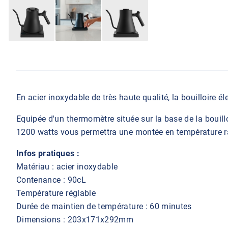
En acier inoxydable de très haute qualité, la bouilloire él
Equipée d'un thermomètre située sur la base de la bouill
1200 watts vous permettra une montée en température rapi
Infos pratiques :
Matériau : acier inoxydable
Contenance : 90cL
Température réglable
Durée de maintien de température : 60 minutes
Dimensions : 203x171x292mm