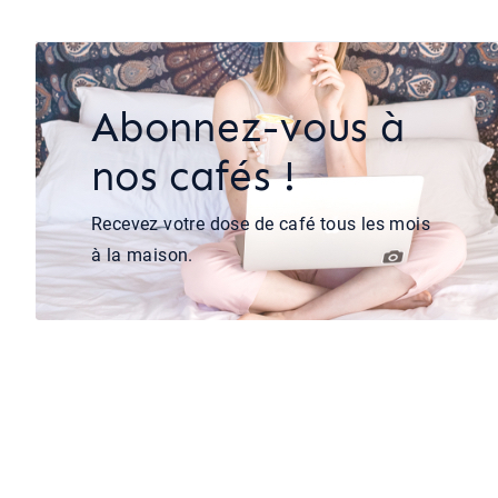
Abonnez-vous à
nos cafés !
Recevez votre dose de café tous les mois
à la maison.