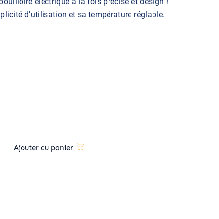
uilloire électrique à la fois précise et design !
licité d'utilisation et sa température réglable.
Ajouter au panier