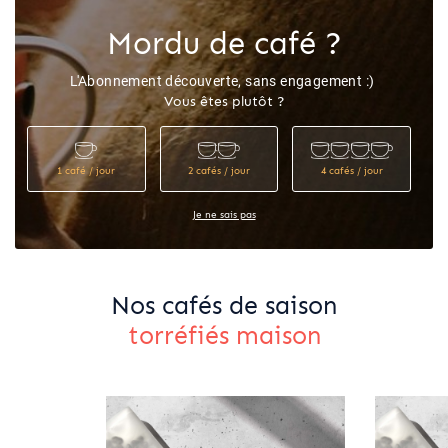
Mordu de café ?
L'Abonnement découverte, sans engagement :)
Vous êtes plutôt ?
1 café / jour
2 cafés / jour
4 cafés / jour
Je ne sais pas
Nos cafés de saison
torréfiés maison