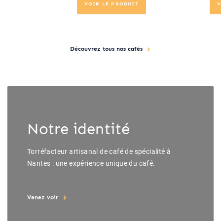
VOIR LE PRODUIT
V
Découvrez tous nos cafés
Notre identité
Torréfacteur artisanal de café de spécialité à
Nantes : une expérience unique du café.
Venez voir