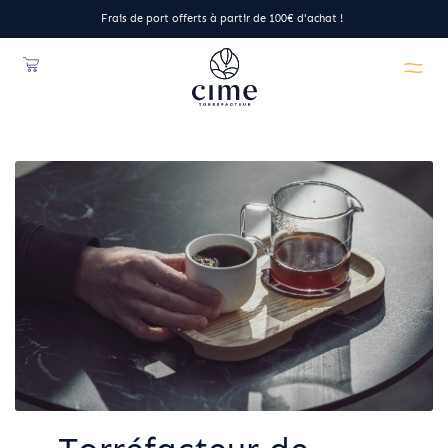
Frais de port offerts à partir de 100€ d'achat !